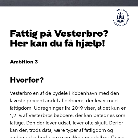
Fattig på Vesterbro?
Her kan du få hjælp!
Ambition 3
Hvorfor?
Vesterbro en af de bydele i København med den
laveste procent andel af beboere, der lever med
fattigdom. Udregninger fra 2019 viser, at det kun er
1,2 % af Vesterbros beboere, der kan betegnes som
fattige. Den der lever udsat, lever ofte skjult. Derfor
kan der, trods data, være typer af fattigdom og
anden udsathed, som man ikke umiddelbart får øje