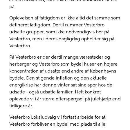
på.
Oplevelsen af fattigdom er ikke altid det samme som
defineret fattigdom. Dertil rummer Vesterbro
udsatte grupper, som ikke nødvendigvis bor på
Vesterbro, men i deres dagligdag opholder sig på
Vesterbro.
På Vesterbro er der dertil mange væresteder og
herberger og Vesterbro som bydel huser en højere
koncentration af udsatte end andre af Københavns
bydele. Den stigende inflation og den aktuelle
energikrise har denne vinter sat sine spor hos de
udsatte - også udsatte familier. Helt konkret
oplevede vi i år større efterspørgsel på julehjælp end
tidligere år.
Vesterbro Lokaludvalg vil fortsat arbejde for at
Vesterbro forbliver en bydel med plads til alle