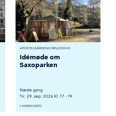
APOSTELGÅRDENS FÆLLESHUS
Idémøde om
Saxoparken
Næste gang
Tir. 29. sep. 2026 Kl. 17 - 19
1 ANDEN DATO