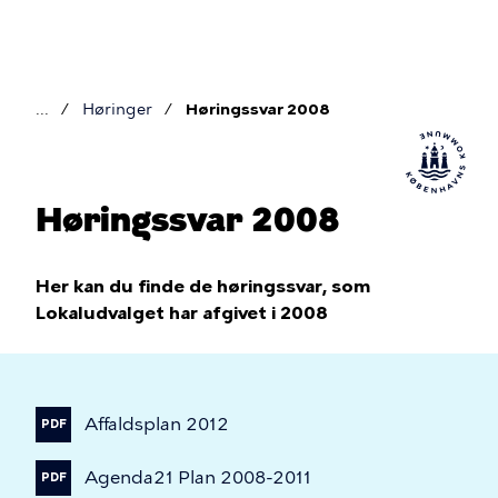
Gå
til
hovedindhold
Høringer
Høringssvar 2008
Brødkrumme
Høringssvar 2008
Her kan du finde de høringssvar, som
Lokaludvalget har afgivet i 2008
Affaldsplan
2012
PDF
Agenda21
Plan
2008-2011
PDF