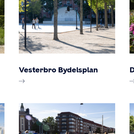
Vesterbro Bydelsplan
D