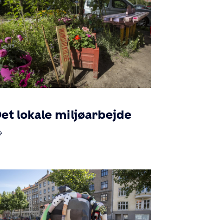
et lokale miljøarbejde