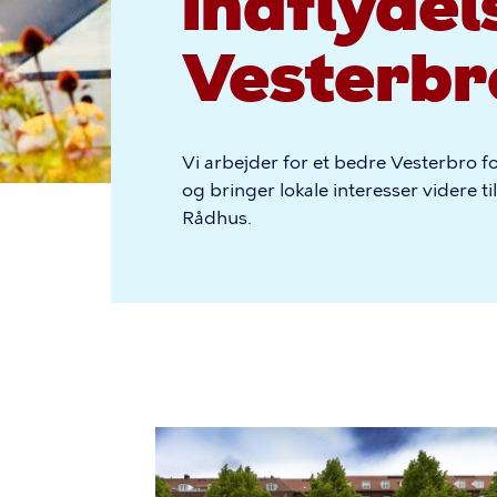
indflydel
Vesterbr
Vi arbejder for et bedre Vesterbro fo
og bringer lokale interesser videre t
Rådhus.