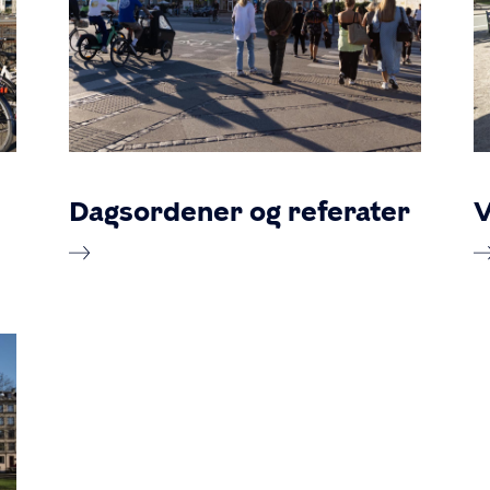
Dagsordener og referater
V