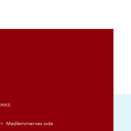
LINKS
Medlemmernes side