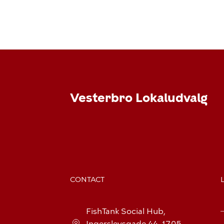
Vesterbro Lokaludvalg
CONTACT
FishTank Social Hub,
Ingerslevsgade 44, 1705