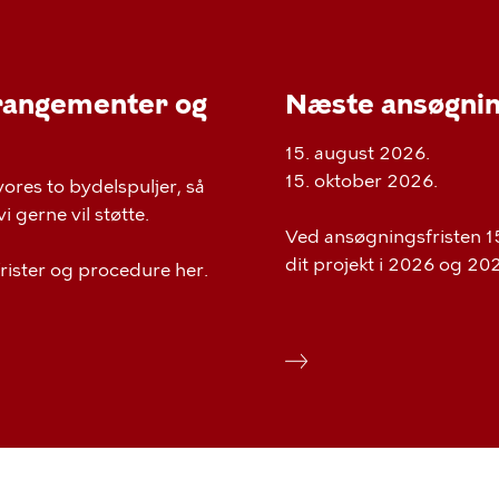
rrangementer og
Næste ansøgnin
15. august 2026.
15. oktober 2026.
vores to bydelspuljer, så
 gerne vil støtte.
Ved ansøgningsfristen 15
dit projekt i 2026 og 202
rister og procedure her.