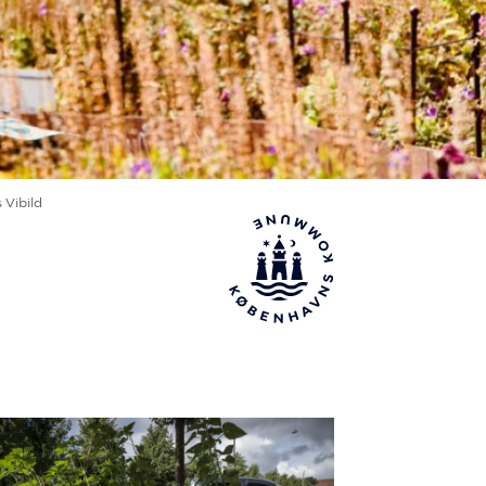
s Vibild