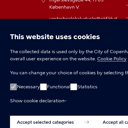
København V.
vesterbrolokaludvalg@okf.kk.d
k
This website uses cookies
Cookie
The collected data is used only by the City of Copen
overall user experience on the website.
Cookie Policy
settings
You can change your choice of cookies by selecting th
Necessary
Functional
Statistics
Show cookie declaration
Accept selected categories
Accept all 