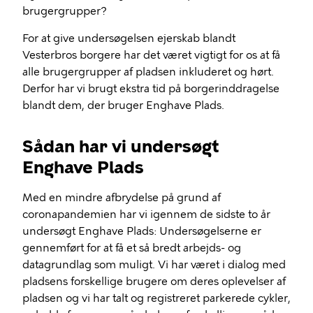
brugergrupper?
For at give undersøgelsen ejerskab blandt
Vesterbros borgere har det været vigtigt for os at få
alle brugergrupper af pladsen inkluderet og hørt.
Derfor har vi brugt ekstra tid på borgerinddragelse
blandt dem, der bruger Enghave Plads.
Sådan har vi undersøgt
Enghave Plads
Med en mindre afbrydelse på grund af
coronapandemien har vi igennem de sidste to år
undersøgt Enghave Plads: Undersøgelserne er
gennemført for at få et så bredt arbejds- og
datagrundlag som muligt. Vi har været i dialog med
pladsens forskellige brugere om deres oplevelser af
pladsen og vi har talt og registreret parkerede cykler,