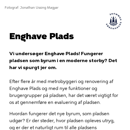
Fotograf
Jonathan Ussing Magyar
Enghave Plads
Vi undersøger Enghave Plads! Fungerer
pladsen som byrum i en moderne storby? Det
har vi spurgt jer om.
Efter flere år med metrobyggeri og renovering af
Enghave Plads og med nye funktioner og
brugergrupper på pladsen, har det været vigtigt for
os at gennemføre en evaluering af pladsen.
Hvordan fungerer det nye byrum, som pladsen
udgør? Er der steder, hvor pladsen opleves utryg,
og er der et naturligt rum til alle pladsens