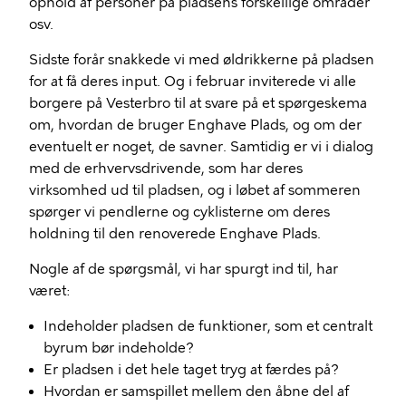
ophold af personer på pladsens forskellige områder
osv.
Sidste forår snakkede vi med øldrikkerne på pladsen
for at få deres input. Og i februar inviterede vi alle
borgere på Vesterbro til at svare på et spørgeskema
om, hvordan de bruger Enghave Plads, og om der
eventuelt er noget, de savner. Samtidig er vi i dialog
med de erhvervsdrivende, som har deres
virksomhed ud til pladsen, og i løbet af sommeren
spørger vi pendlerne og cyklisterne om deres
holdning til den renoverede Enghave Plads.
Nogle af de spørgsmål, vi har spurgt ind til, har
været:
Indeholder pladsen de funktioner, som et centralt
byrum bør indeholde?
Er pladsen i det hele taget tryg at færdes på?
Hvordan er samspillet mellem den åbne del af