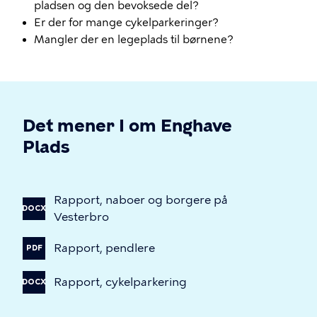
pladsen og den bevoksede del?
Er der for mange cykelparkeringer?
Mangler der en legeplads til børnene?
Det mener I om Enghave
Plads
Rapport,
naboer
og
borgere
på
DOCX
Vesterbro
Rapport,
pendlere
PDF
Rapport,
cykelparkering
DOCX