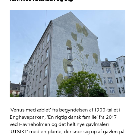
’Venus med æblet’ fra begyndelsen af 1900-tallet i
Enghaveparken, ’En rigtig dansk familie’ fra 2017
ved Havneholmen og det helt nye gavlmaleri
’UTSIKT’ med en plante, der snor sig op af gavlen på