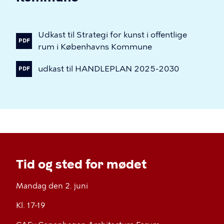
Udkast
til
Strategi
for
kunst
i
offentlige
PDF
rum
i
Københavns
Kommune
udkast
til
HANDLEPLAN
2025-2030
PDF
Tid og sted for mødet
Mandag den 2. juni
Kl. 17-19