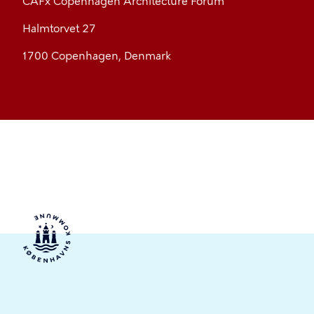
CAFx Copenhagen Architecture Forum
‍Halmtorvet 27
1700 Copenhagen, Denmark