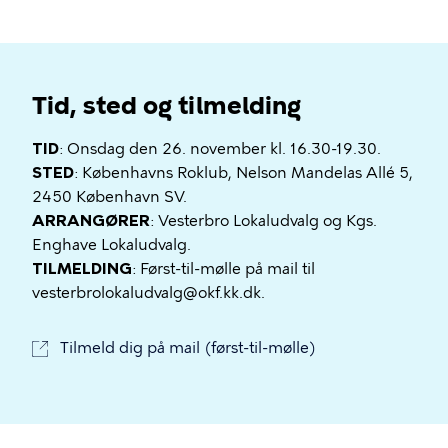
Tid, sted og tilmelding
TID
: Onsdag den 26. november kl. 16.30-19.30.
STED
: Københavns Roklub, Nelson Mandelas Allé 5,
2450 København SV.
ARRANGØRER
: Vesterbro Lokaludvalg og Kgs.
Enghave Lokaludvalg.
TILMELDING
: Først-til-mølle på mail til
vesterbrolokaludvalg@okf.kk.dk.
Tilmeld dig på mail (først-til-mølle)