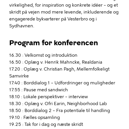
virkelighed, for inspiration og konkrete idéer – og et
skridt på vejen mod mere levende, inkluderende og
engagerede bykvarterer på Vesterbro og i
Sydhavnen.
Program for konferencen
16.30 : Velkomst og introduktion
16.50 : Oplæg v. Henrik Mahncke, Realdania
17.20 : Oplæg v. Christian Pagh, Mellemfolkeligt
Samvirke
17.40 : Borddialog 1 – Udfordringer og muligheder
17.55 : Pause med sandwich
18.10 : Lokale perspektiver – interview
18.30 : Oplæg v. Ofri Earin, Neighborhood Lab
18.50 : Borddialog 2 – Fra potentiale til handling
19.10 : Fælles opsamling
19.25 : Tak for i dag og næste skridt