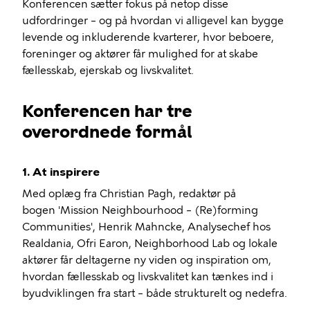
Konferencen sætter fokus på netop disse
udfordringer – og på hvordan vi alligevel kan bygge
levende og inkluderende kvarterer, hvor beboere,
foreninger og aktører får mulighed for at skabe
fællesskab, ejerskab og livskvalitet.
Konferencen har tre
overordnede formål
1. At inspirere
Med oplæg fra Christian Pagh, redaktør på
bogen 'Mission Neighbourhood – (Re)forming
Communities', Henrik Mahncke, Analysechef hos
Realdania, Ofri Earon, Neighborhood Lab og lokale
aktører får deltagerne ny viden og inspiration om,
hvordan fællesskab og livskvalitet kan tænkes ind i
byudviklingen fra start – både strukturelt og nedefra.