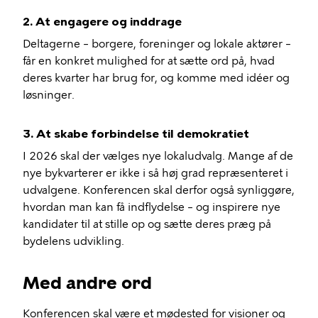
2. At engagere og inddrage
Deltagerne – borgere, foreninger og lokale aktører –
får en konkret mulighed for at sætte ord på, hvad
deres kvarter har brug for, og komme med idéer og
løsninger.
3. At skabe forbindelse til demokratiet
I 2026 skal der vælges nye lokaludvalg. Mange af de
nye bykvarterer er ikke i så høj grad repræsenteret i
udvalgene. Konferencen skal derfor også synliggøre,
hvordan man kan få indflydelse – og inspirere nye
kandidater til at stille op og sætte deres præg på
bydelens udvikling.
Med andre ord
Konferencen skal være et mødested for visioner og