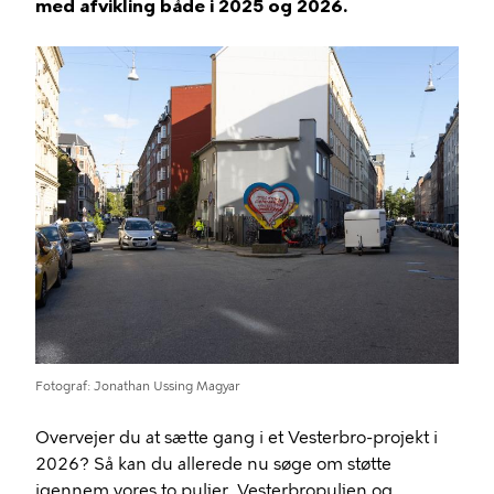
med afvikling både i 2025 og 2026.
Fotograf
Jonathan Ussing Magyar
Overvejer du at sætte gang i et Vesterbro-projekt i
2026? Så kan du allerede nu søge om støtte
igennem vores to puljer, Vesterbropuljen og