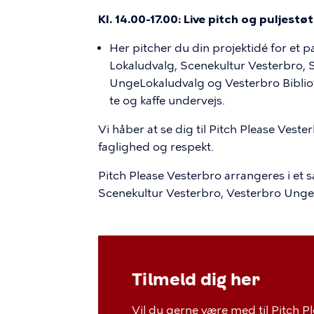
Kl. 14.00-17.00:
Live pitch og puljestø
Her pitcher du din projektidé for et 
Lokaludvalg, Scenekultur Vesterbro, 
UngeLokaludvalg og Vesterbro Bibliote
te og kaffe undervejs.
Vi håber at se dig til Pitch Please Veste
faglighed og respekt.
Pitch Please Vesterbro arrangeres i et
Scenekultur Vesterbro, Vesterbro UngeL
Tilmeld dig her
Vil du gerne være med til Pitch P