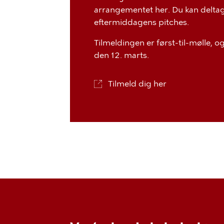
arrangementet her. Du kan deltage
eftermiddagens pitches.
Tilmeldingen er først-til-mølle, o
den 12. marts.
Tilmeld dig her