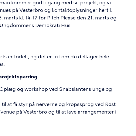
man kommer godt i gang med sit projekt, og vi
enues på Vesterbro og kontaktoplysninger hertil.
 marts kl. 14-17 før Pitch Please den 21. marts og
-17 i Ungdommens Demokrati Hus.
s er todelt, og det er frit om du deltager hele
es.
projektsparring
 Oplæg og workshop ved Snabslantens unge og
p til at få styr på nerverne og kropssprog ved Røst
/venue på Vesterbro og til at lave arrangementer i