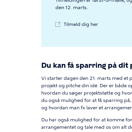
Tilmeldingen er først-til-mølle, o
den 12. marts.
Tilmeld dig her
Du kan få sparring på dit
Vi starter dagen den 21. marts med et par
projekt og pitche din idé. Der er både
hvordan du søger projektstøtte og hvor
du også mulighed for at få sparring på,
og hvordan man fx laver et arrangeme
Du har også mulighed for at komme forb
arrangementet og tale med os om alt det, 