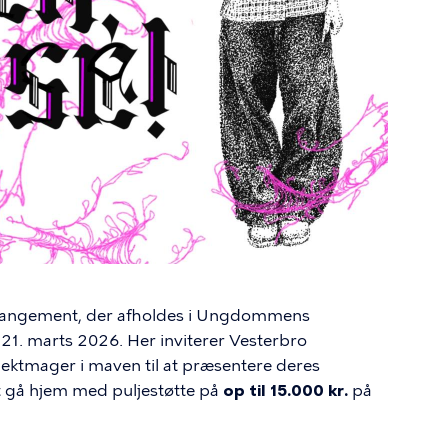
sarrangement, der afholdes i Ungdommens
1. marts 2026. Her inviterer Vesterbro
ektmager i maven til at præsentere deres
t gå hjem med puljestøtte på
op til 15.000 kr.
på