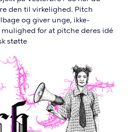
re den til virkelighed. Pitch
lbage og giver unge, ikke-
mulighed for at pitche deres idé
k støtte