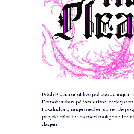
Pitch Please er et live puljeuddeling
Demokratihus på Vesterbro lørdag den 2
Lokaludvalg unge med en spirende proj
projektidéer for os med mulighed for a
dagen.