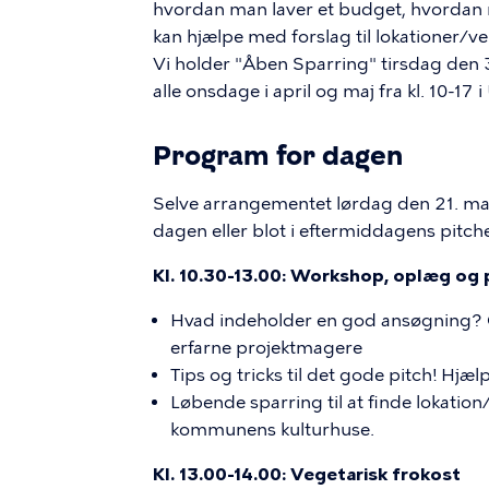
hvordan man laver et budget, hvordan 
kan hjælpe med forslag til lokationer/v
Vi holder "Åben Sparring" tirsdag den 3.
alle onsdage i april og maj fra kl. 10
Program for dagen
Selve arrangementet lørdag den 21. mart
dagen eller blot i eftermiddagens pitch
Kl. 10.30-13.00: Workshop, oplæg og 
Hvad indeholder en god ansøgning?
erfarne projektmagere
Tips og tricks til det gode pitch! Hjæl
Løbende sparring til at finde lokation
kommunens kulturhuse.
Kl. 13.00-14.00: Vegetarisk frokost