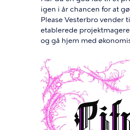
igen i år chancen for at gø
Please Vesterbro vender ti
etablerede projektmagere 
og gå hjem med økonomis