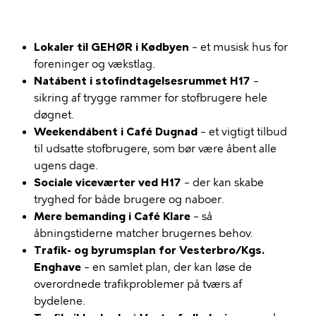
Lokaler til GEHØR i Kødbyen
– et musisk hus for
foreninger og vækstlag.
Natåbent i stofindtagelsesrummet H17
–
sikring af trygge rammer for stofbrugere hele
døgnet.
Weekendåbent i Café Dugnad
– et vigtigt tilbud
til udsatte stofbrugere, som bør være åbent alle
ugens dage.
Sociale viceværter ved H17
– der kan skabe
tryghed for både brugere og naboer.
Mere bemanding i Café Klare
– så
åbningstiderne matcher brugernes behov.
Trafik- og byrumsplan for Vesterbro/Kgs.
Enghave
– en samlet plan, der kan løse de
overordnede trafikproblemer på tværs af
bydelene.