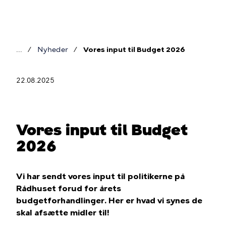
Gå
til
hovedindhold
Nyheder
Vores input til Budget 2026
Brødkrumme
22.08.2025
Vores input til Budget
2026
Vi har sendt vores input til politikerne på
Rådhuset forud for årets
budgetforhandlinger. Her er hvad vi synes de
skal afsætte midler til!